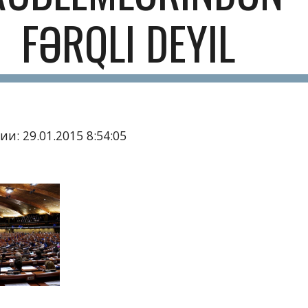
FƏRQLI DEYIL
и: 29.01.2015 8:54:05