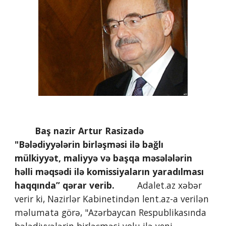
   Baş nazir Artur Rasizadə 
"Bələdiyyələrin birləşməsi ilə bağlı 
mülkiyyət, maliyyə və başqa məsələlərin 
həlli məqsədi ilə komissiyaların yaradılması 
haqqında” qərar verib. 
        Adalet.az xəbər 
verir ki, Nazirlər Kabinetindən lent.az-a verilən 
məlumata görə, "Azərbaycan Respublikasında 