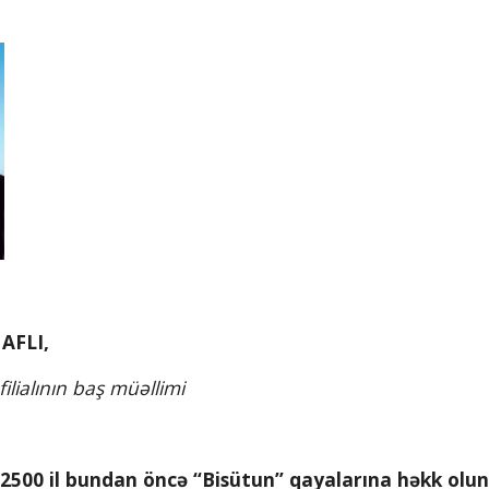
AFLI, 
lialının baş müəllimi