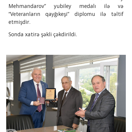
Mehmandarov” yubiley medalı ilə və
“Veteranların qayğıkeşi” diplomu ilə təltif
etmişdir.
Sonda xatirə şəkli çəkdirildi.