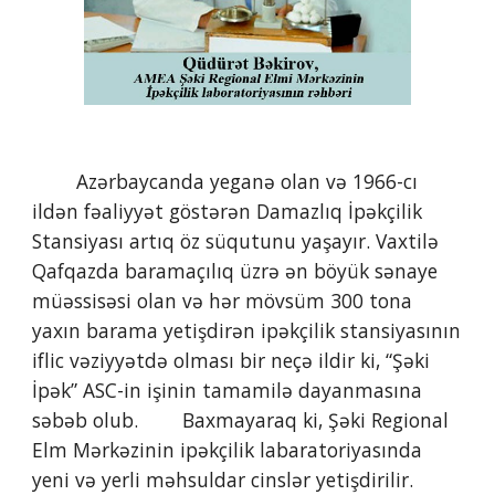
        Azərbaycanda yeganə olan və 1966-cı 
ildən fəaliyyət göstərən Damazlıq İpəkçilik 
Stansiyası artıq öz süqutunu yaşayır. Vaxtilə 
Qafqazda baramaçılıq üzrə ən böyük sənaye 
müəssisəsi olan və hər mövsüm 300 tona 
yaxın barama yetişdirən ipəkçilik stansiyasının 
iflic vəziyyətdə olması bir neçə ildir ki, “Şəki 
İpək” ASC-in işinin tamamilə dayanmasına 
səbəb olub.        Baxmayaraq ki, Şəki Regional 
Elm Mərkəzinin ipəkçilik labaratoriyasında 
yeni və yerli məhsuldar cinslər yetişdirilir.